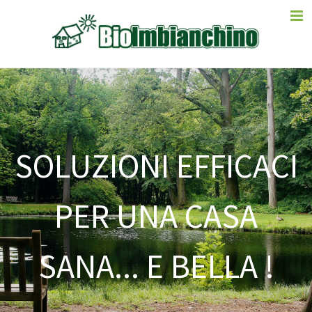
SOLUZIONI EFFICACI
PER UNA CASA
SANA... E BELLA !