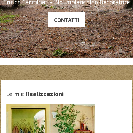
Enrico Carminati - Bio Imbianchino Decoratore
CONTATTI
Le mie
Realizzazioni