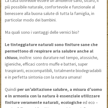
La casa dovrebbe essere un’ambiente sano, sicuro, il
più possibile naturale, confortevole e funzionale al
benessere alla buona salute di tutta la famiglia, in
particolar modo dei bambini.
Ma quali sono i vantaggi delle vernici bio?
Le tinteggiature naturali sono finiture sane che
permettono di respirare aria salubre anche al
chiuso
, inoltre: sono durature nel tempo, atossiche,
igieniche, efficaci contro muffe e batteri, super
traspiranti, ecocompatibili, totalmente biodegradabili
e in perfetta sintonia con la natura umana!
Quindi
per un’abitazione salubre, a misura d’uomo
e in armonia con la natura è essenziale utilizzare
finiture veramente naturali, ecologiche
ed eco –