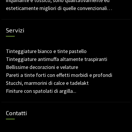
inquinante e tossico, sono qualitativamente ed
esteticamente migliori di quelle convenzionali…
Servizi
Tinteggiature bianco e tinte pastello
Tinteggiature antimuffa altamente traspiranti
Bellissime decorazioni e velature
Pareti a tinte forti con effetti morbidi e profondi
Stucchi, marmorini di calce e tadelakt
Finiture con spatolati di argilla...
Contatti