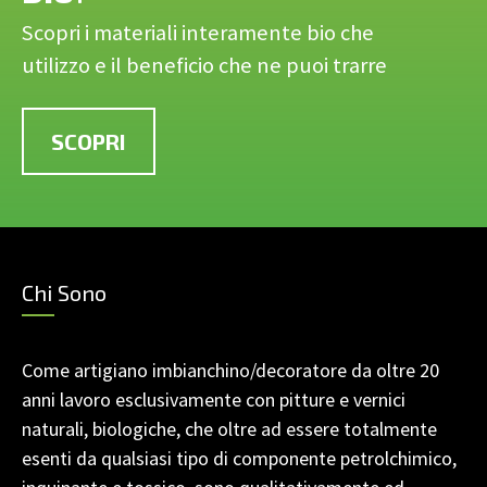
Scopri i materiali interamente bio che
utilizzo e il beneficio che ne puoi trarre
SCOPRI
Chi Sono
Come artigiano imbianchino/decoratore da oltre 20
anni lavoro esclusivamente con pitture e vernici
naturali, biologiche, che oltre ad essere totalmente
esenti da qualsiasi tipo di componente petrolchimico,