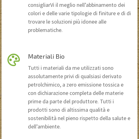
consigliarVi il meglio nell’abbinamento dei
colori e delle varie tipologie di finiture e di di
trovare le soluzioni più idonee alle
problematiche.
Materiali Bio
Tutti i materiali da me utilizzati sono
assolutamente privi di qualsiasi derivato
petrolchimico, a zero emissione tossica e
con dichiarazione completa delle materie
prime da parte del produttore. Tutti i
prodotti sono di altissima qualità e
sostenibilità nel pieno rispetto della salute e
dell’ambiente.